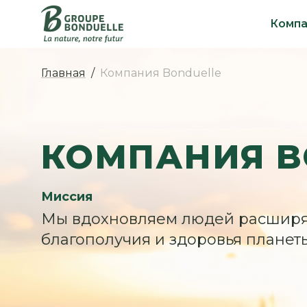
Компа
Главная
Компания Bonduelle
КОМПАНИЯ B
Миссия
Мы вдохновляем людей расширят
благополучия и здоровья планет