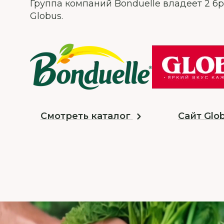
Группа компаний Bonduelle владеет 2 б
Globus.
Смотреть каталог
Сайт Glo