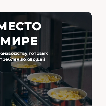
 МЕСТО
 МИРЕ
роизводству готовых
отреблению овощей