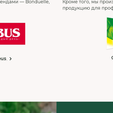
рендами — Bonduelle,
Кроме того, мы про
продукцию для проф
bus