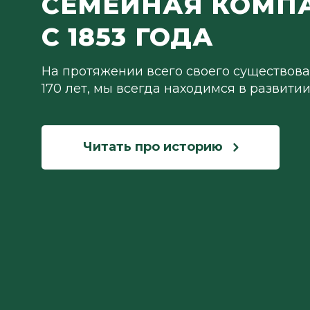
СЕМЕЙНАЯ КОМП
С 1853 ГОДА
На протяжении всего своего существова
170 лет, мы всегда находимся в развити
Читать про историю