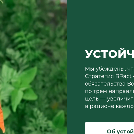
УСТОЙЧ
Мы убеждены, чт
Стратегия BPact
обязательства Bo
по трем направл
цель — увеличит
в рационе каждо
Об устой