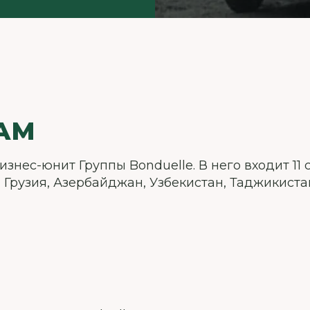
AM
изнес-юнит Группы Bonduelle. В него входит 11 
, Грузия, Азербайджан, Узбекистан, Таджикиста