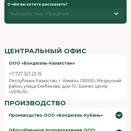
О чём вы хотите рассказать?
Выберите тему обращения
ЦЕНТРАЛЬНЫЙ ОФИС
ООО «Бондюэль-Казахстан»
+7 727 321 23-15
Республика Казахстан, г. Алматы, 050051, Медеуский
район, улица Елебекова, дом 10, Бизнес центр
«VENUS»
ПРОИЗВОДСТВО
Производство ООО «Бондюэль-Кубань»
+7 861 991 10-03
Обособленное подразделение ООО