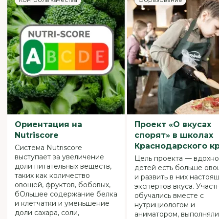
Ориентация на
Проект «О вкусах
Nutriscore
спорят» в школах
Краснодарcкого к
Система Nutriscore
выступает за увеличение
Цель проекта — вдохно
доли питательных веществ,
детей есть больше ов
таких как количество
и развить в них настоя
овощей, фруктов, бобовых,
экспертов вкуса. Участ
бОльшее содержание белка
обучались вместе с
и клетчатки и уменьшение
нутрициологом и
доли сахара, соли,
аниматором, выполняли