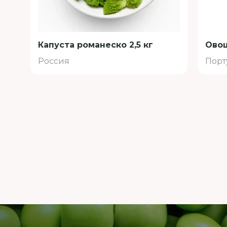
Капуста романеско 2,5 кг
Овощ
Россия
Порт