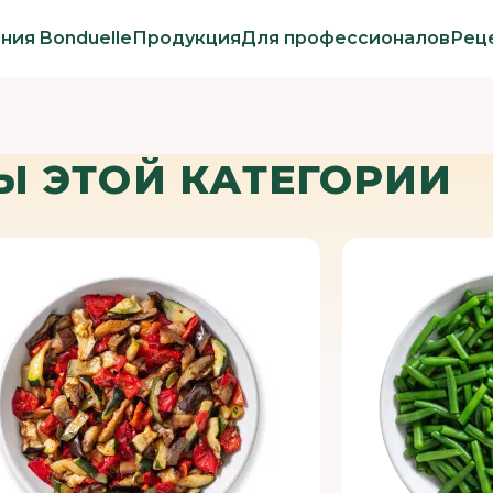
ния Bonduelle
Продукция
Для профессионалов
Рец
Ы ЭТОЙ КАТЕГОРИИ