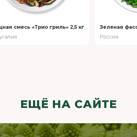
ная смесь «Трио гриль» 2,5 кг
Зеленая фасо
угалия
Россия
ЕЩЁ НА САЙТЕ