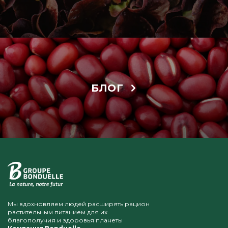
БЛОГ
Мы вдохновляем людей расширять рацион
растительным питанием для их
благополучия и здоровья планеты