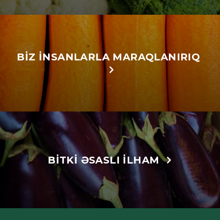
BIZ INSANLARLA MARAQLANIRIQ
BITKI ƏSASLI ILHAM