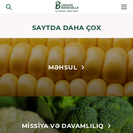
SAYTDA DAHA ÇOX
MƏHSUL
MISSIYA VƏ DAVAMLILIQ