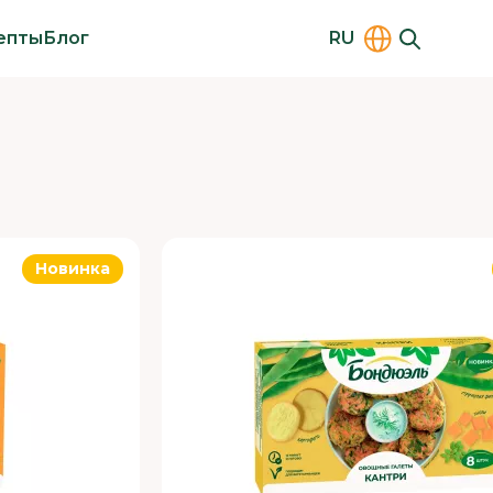
епты
Блог
RU
Новинка