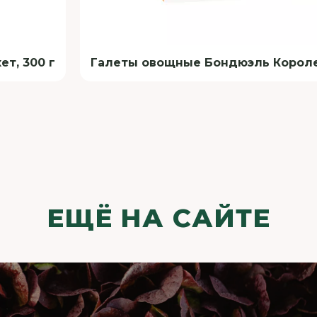
т, 300 г
Галеты овощные Бондюэль Королев
ЕЩЁ НА САЙТЕ