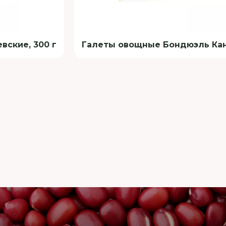
ские, 300 г
Галеты овощные Бондюэль Кант