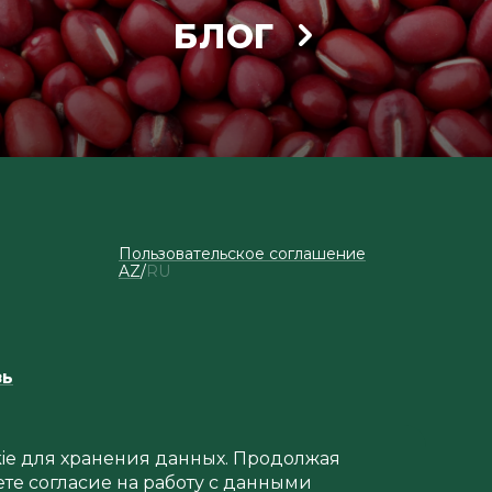
БЛОГ
Пользовательское соглашение
AZ
RU
зь
okie для хранения данных. Продолжая
ете согласие на работу с данными