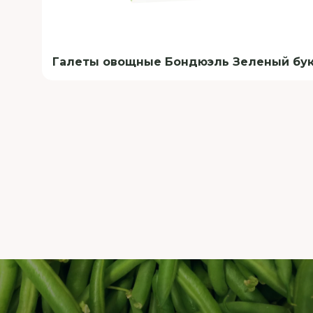
Галеты овощные Бондюэль Зеленый буке