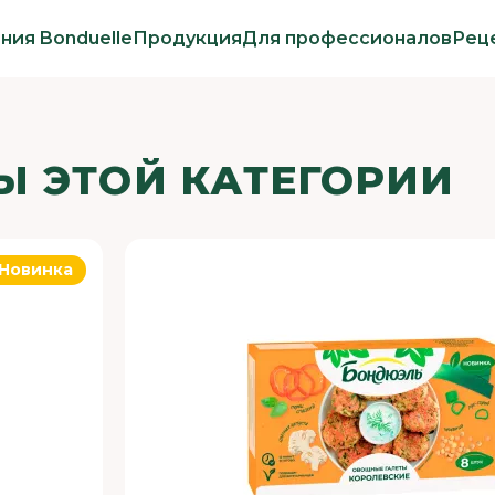
ния Bonduelle
Продукция
Для профессионалов
Рец
Ы ЭТОЙ КАТЕГОРИИ
Новинка