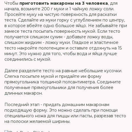
Чтобы
приготовить макароны на 3 человека
, для
начала, возьмите 200 г муки и 1 чайную ложку соли.
Просейте муку на чистую поверхность для раскатки
теста. Сделайте из муки горку с углублением по центру,
в которое вбейте одно большое яйцо. Не забывайте при
замесе теста посыпать поверхность мукой. Если тесто
получается слишком сухим - добавьте ложку воды,
слишком жидким - ложку муки. Гладкое и эластичное
тесто накройте полотенцем и оставьте отдохнуть на 15
минут. Это нужно для того, чтобы вода и яйца лучше
соединились с мукой.
Далее разделите тесто на равные небольшие кусочки.
Слегка посыпьте мукой и придайте им форму
прямоугольника толщиной полсантиметра. Соедините
полученные прямоугольники для получения более
длинных макарон.
Последний этап - придать домашним макаронам
подходящую форму. Это можно сделать при помощи
специального ножа для пиццы или пасты, разрезав тесто
на полоски желаемой ширины.