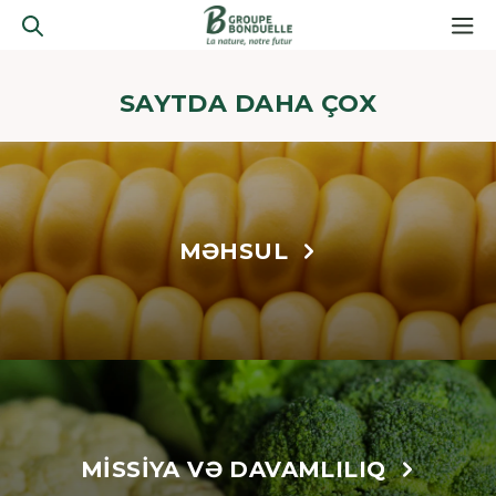
SAYTDA DAHA ÇOX
MƏHSUL
MISSIYA VƏ DAVAMLILIQ