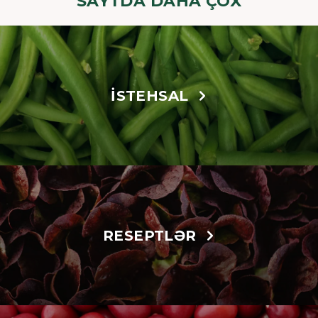
SAYTDA DAHA ÇOX
İSTEHSAL
RESEPTLƏR