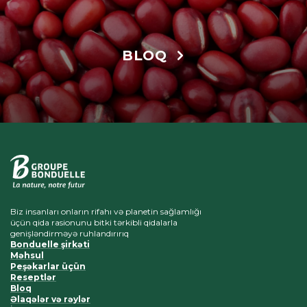
BLOQ
Biz insanları onların rifahı və planetin sağlamlığı
üçün qida rasionunu bitki tərkibli qidalarla
genişləndirməyə ruhlandırırıq
Bonduelle şirkəti
Məhsul
Peşəkarlar üçün
Reseptlər
Bloq
Əlaqələr və rəylər