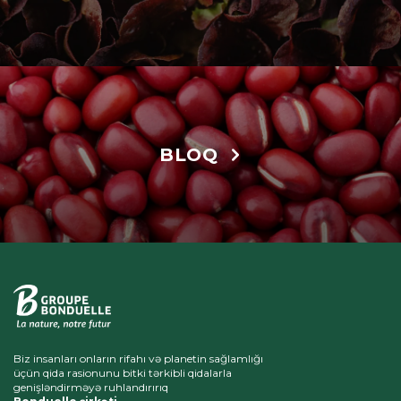
BLOQ
Biz insanları onların rifahı və planetin sağlamlığı
üçün qida rasionunu bitki tərkibli qidalarla
genişləndirməyə ruhlandırırıq