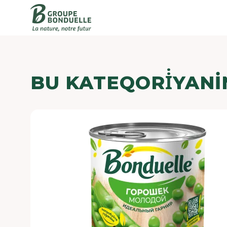
BU KATEQORİYANI