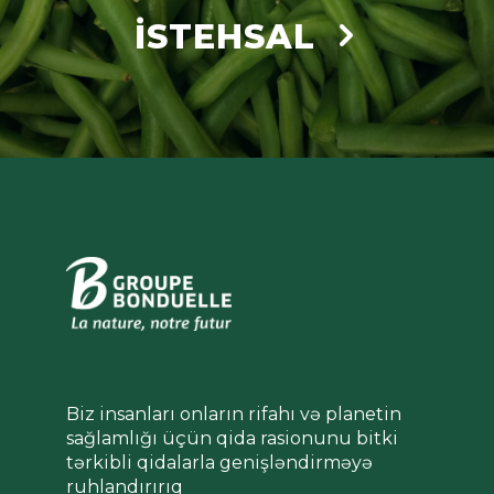
İSTEHSAL
Biz insanları onların rifahı və planetin
sağlamlığı üçün qida rasionunu bitki
tərkibli qidalarla genişləndirməyə
ruhlandırırıq