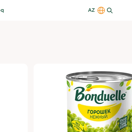
oq
AZ