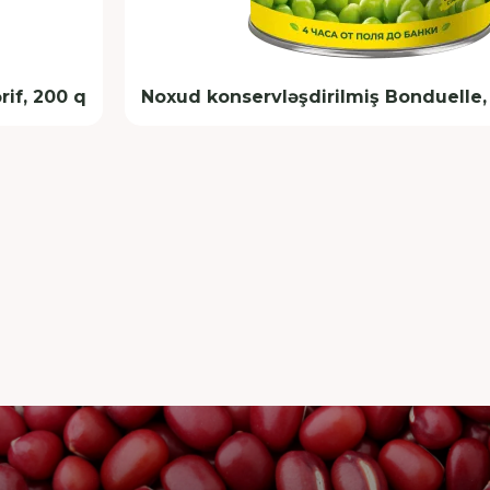
rif, 200 q
Noxud konservləşdirilmiş Bonduelle, 