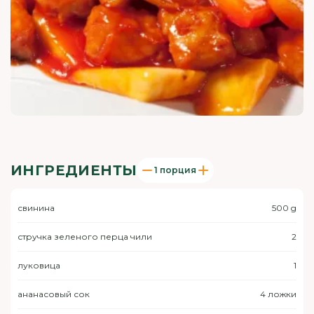
ИНГРЕДИЕНТЫ
1 порция
свинина
500 g
стручка зеленого перца чили
2
луковица
1
ананасовый сок
4 ложки