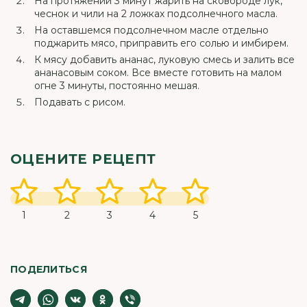
На протяжении 3 минут жарить на сковороде лук,
чеснок и чили на 2 ложках подсолнечного масла.
На оставшемся подсолнечном масле отдельно
поджарить мясо, приправить его солью и имбирем.
К мясу добавить ананас, луковую смесь и залить все
ананасовым соком. Все вместе готовить на малом
огне 3 минуты, постоянно мешая.
Подавать с рисом.
ОЦЕНИТЕ РЕЦЕПТ
1
2
3
4
5
ПОДЕЛИТЬСЯ