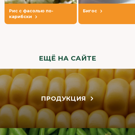
Рис с фасолью по-
Бигос
карибски
ЕЩЁ НА САЙТЕ
ПРОДУКЦИЯ