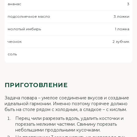
ананас
3
подсолнечное масло
3 ложки
молотый имбирь
1 ложка
чеснок
2 зубчик
соль
ПРИГОТОВЛЕНИЕ
Задача повара – умелое соединение вкусов и создание
идеальной гармонии. Именно поэтому горячее должно
быть на столе рядом с холодным, а сладкое – с кислым.
Перец чили разрезать вдоль, удалить косточки и
порезать мелкими частями. Свинину порезать
небольшими продольными кусочками.