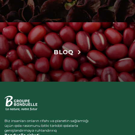
BLOQ
Biz insanları onların rifahı və planetin sağlamlığı
üçün qida rasionunu bitki tərkibli qidalarla
genişləndirməyə ruhlandırırıq