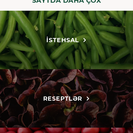
SAYTDA DAHA ÇOX
İSTEHSAL
RESEPTLƏR