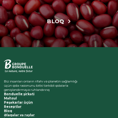
BLOQ
Biz insanları onların rifahı və planetin sağlamlığı
üçün qida rasionunu bitki tərkibli qidalarla
genişləndirməyə ruhlandırırıq
Bonduelle şirkəti
Məhsul
Peşəkarlar üçün
Reseptlər
Bloq
Əlaqələr və rəylər