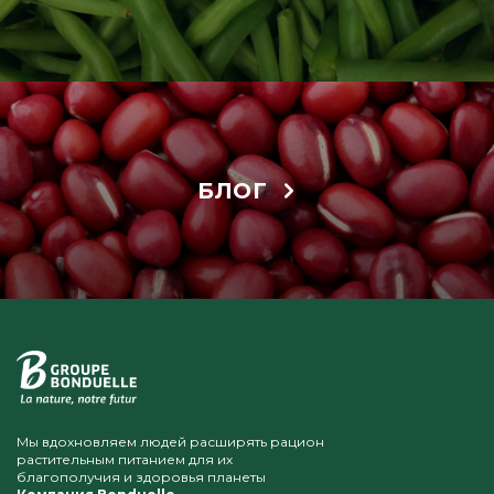
БЛОГ
Мы вдохновляем людей расширять рацион
растительным питанием для их
благополучия и здоровья планеты