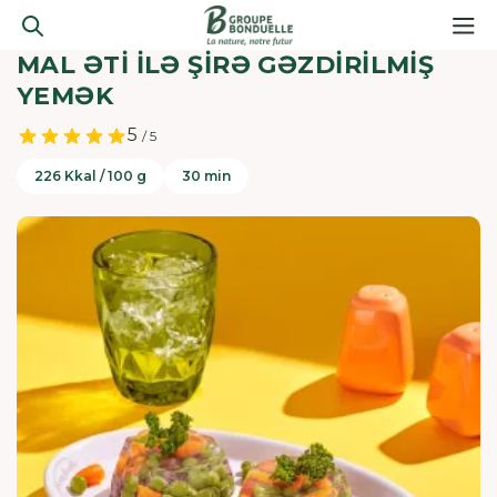
MAL ƏTİ İLƏ ŞİRƏ GƏZDİRİLMİŞ
YEMƏK
5
/ 5
226 Kkal / 100 g
30 min