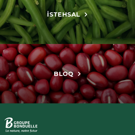
İSTEHSAL
BLOQ