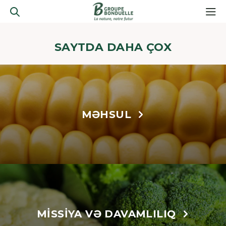
SAYTDA DAHA ÇOX
MƏHSUL
MISSIYA VƏ DAVAMLILIQ