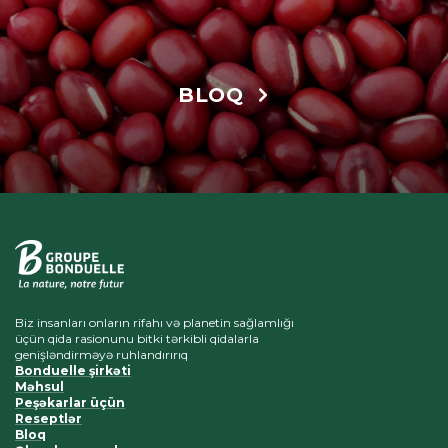
BLOQ
Biz insanları onların rifahı və planetin sağlamlığı
üçün qida rasionunu bitki tərkibli qidalarla
genişləndirməyə ruhlandırırıq
Bonduelle şirkəti
Məhsul
Peşəkarlar üçün
Reseptlər
Bloq